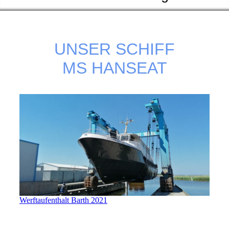
UNSER SCHIFF
MS HANSEAT
Werftaufenthalt Barth 2021